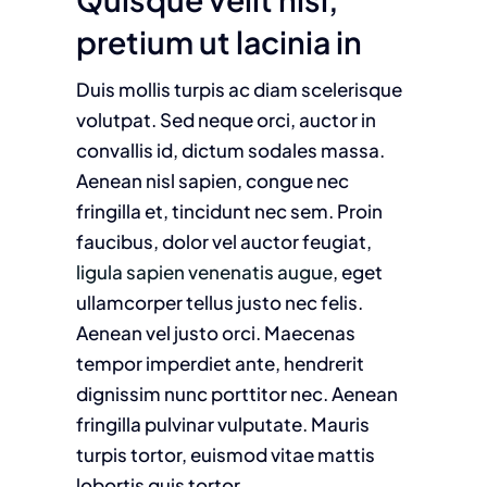
pretium ut lacinia in
Duis mollis turpis ac diam scelerisque
volutpat. Sed neque orci, auctor in
convallis id, dictum sodales massa.
Aenean nisl sapien, congue nec
fringilla et, tincidunt nec sem. Proin
faucibus, dolor vel auctor feugiat,
ligula sapien venenatis augue
, eget
ullamcorper tellus justo nec felis.
Aenean vel justo orci. Maecenas
tempor imperdiet ante, hendrerit
dignissim nunc porttitor nec. Aenean
fringilla pulvinar vulputate. Mauris
turpis tortor, euismod vitae mattis
lobortis quis tortor.