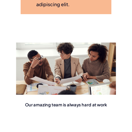
adipiscing elit.
Our amazing team is always hard at work