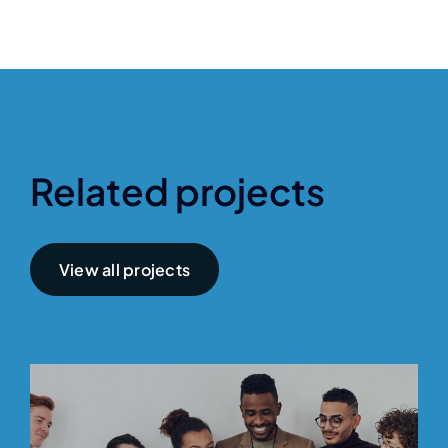
Related projects
View all projects