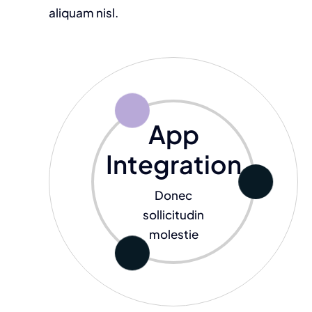
aliquam nisl.
App
Integration
Donec
sollicitudin
molestie