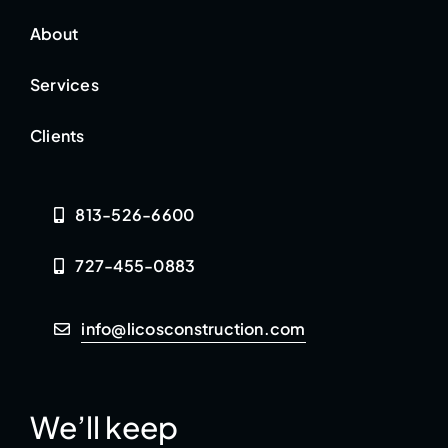
About
Services
Clients
813-526-6600
727-455-0883
info@licosconstruction.com
We’ll keep