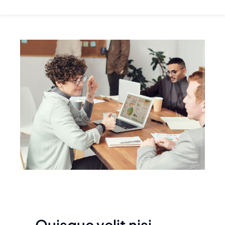
Quisque velit nisi,