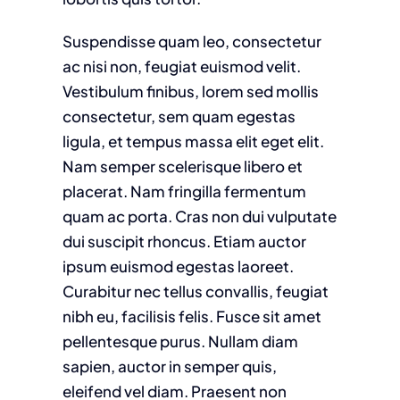
Suspendisse quam leo, consectetur
ac nisi non, feugiat euismod velit.
Vestibulum finibus, lorem sed mollis
consectetur, sem quam egestas
ligula, et tempus massa elit eget elit.
Nam semper scelerisque libero et
placerat. Nam fringilla fermentum
quam ac porta. Cras non dui vulputate
dui suscipit rhoncus. Etiam auctor
ipsum euismod egestas laoreet.
Curabitur nec tellus convallis, feugiat
nibh eu, facilisis felis. Fusce sit amet
pellentesque purus. Nullam diam
sapien, auctor in semper quis,
eleifend vel diam. Praesent non