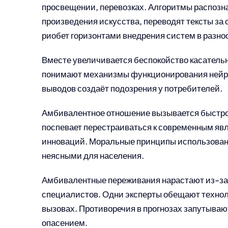
просвещении, перевозках. Алгоритмы распозн
произведения искусства, переводят тексты за
риобет горизонтами внедрения систем в разно
Вместе увеличивается беспокойство касательн
понимают механизмы функционирования нейро
выводов создаёт подозрения у потребителей.
Амбивалентное отношение вызывается быстрот
поспевает перестраиваться к современным явл
инноваций. Моральные принципы использован
неясными для населения.
Амбивалентные переживания нарастают из-за 
специалистов. Одни эксперты обещают технол
вызовах. Противоречия в прогнозах запутываю
опасением.