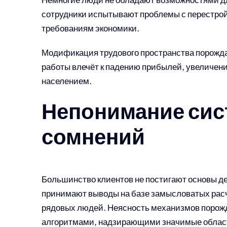
сотрудники испытывают проблемы с перестро
требованиям экономики.
Модификация трудового пространства порожд
работы влечёт к падению прибылей, увеличен
населением.
Непонимание сист
сомнений
Большинство клиентов не постигают основы д
принимают выводы на базе замысловатых рас
рядовых людей. Неясность механизмов порож
алгоритмами, надзирающими значимые облас