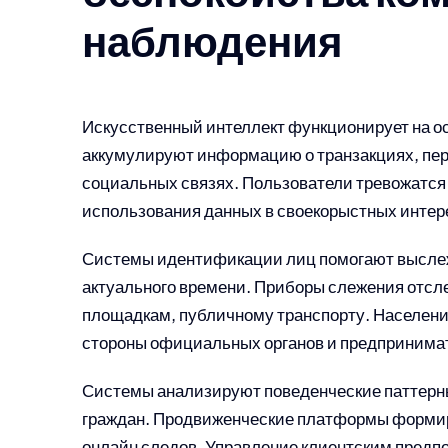
наблюдения
Искусственный интеллект функционирует на о
аккумулируют информацию о транзакциях, пер
социальных связях. Пользователи тревожатся
использования данных в своекорыстных интер
Системы идентификации лиц помогают высле
актуального времени. Приборы слежения отс
площадкам, публичному транспорту. Населен
стороны официальных органов и предпринима
Системы анализируют поведенческие паттерн
граждан. Продвиженческие платформы формир
онлайн следов. Управление клиентским предп