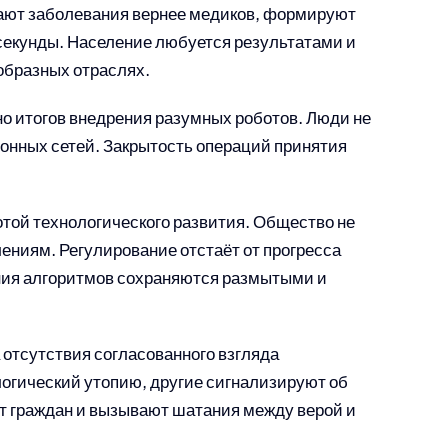
ают заболевания вернее медиков, формируют
 секунды. Население любуется результатами и
образных отраслях.
о итогов внедрения разумных роботов. Люди не
нных сетей. Закрытость операций принятия
ой технологического развития. Общество не
ениям. Регулирование отстаёт от прогресса
ия алгоритмов сохраняются размытыми и
отсутствия согласованного взгляда
огический утопию, другие сигнализируют об
т граждан и вызывают шатания между верой и