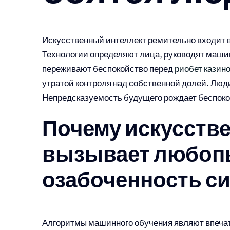
Искусственный интеллект ремительно входит 
Технологии определяют лица, руководят маши
переживают беспокойство перед
риобет казин
утратой контроля над собственной долей. Люд
Непредсказуемость будущего рождает беспоко
Почему искусств
вызывает любоп
озабоченность с
Алгоритмы машинного обучения являют впеча