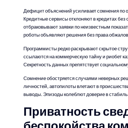
Дефицит объяснений усиливает сомнения по 
Кредитные сервисы отклоняют в кредитах без
отбраковывают заявки по неизвестным показа
роботы объявляют решения без права обжалов
Программисты редко раскрывают скрытое стру
ссылаются на коммерческую тайну и риобет к
Секретность данных препятствует социальном
Сомнение обостряется случаями неверных ре
личностей, автопилоты влетают в происшеств
выводы. Эпизоды колеблют доверие в стабильн
Приватность све
беспокойства ко