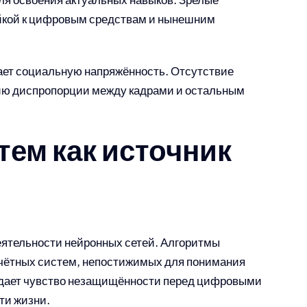
йкой к цифровым средствам и нынешним
ает социальную напряжённость. Отсутствие
ию диспропорции между кадрами и остальным
ем как источник
еятельности нейронных сетей. Алгоритмы
чётных систем, непостижимых для понимания
дает чувство незащищённости перед цифровыми
ти жизни.