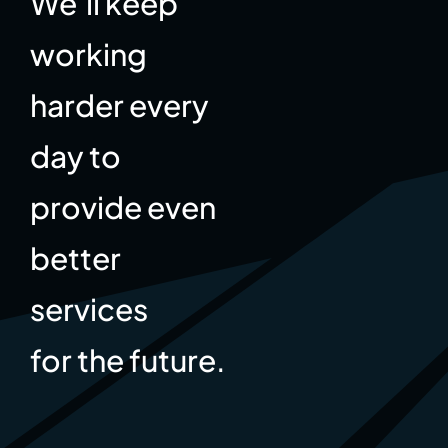
We’ll keep
working
harder every
day to
provide even
better
services
for the future.