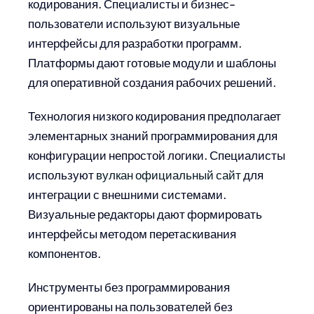
кодирования. Специалисты и бизнес-
пользователи используют визуальные
интерфейсы для разработки программ.
Платформы дают готовые модули и шаблоны
для оперативной создания рабочих решений.
Технология низкого кодирования предполагает
элементарных знаний программирования для
конфигурации непростой логики. Специалисты
используют
вулкан официальный сайт
для
интеграции с внешними системами.
Визуальные редакторы дают формировать
интерфейсы методом перетаскивания
компонентов.
Инструменты без программирования
ориентированы на пользователей без