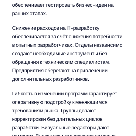
обеспечивает тестировать бизнес-идеи на
ранних этапах.
Снижение расходов на IT-разработку
обеспечивается за счёт снижения потребности
в опытных разработчиках. Отделы независимо
создают необходимые инструменты без
обращения к техническим специалистам.
Предприятия сберегают на привлечении
дополнительных разработчиков.
Гибкость в изменении программ гарантирует
оперативную подстройку к меняющимся
требованиям рынка. Группы делают
корректировки без длительных циклов
разработки. Визуальные редакторы дают
изменять Вулкан казино в реакцию на новые