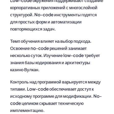
Low-code окружения поддерживают создание
корпоративных приложений с многослойной
структурой. No-code инструменты годятся
для простых форм и автоматизации
повторяющихся задач.
Темп обучения влияет на выбор подхода.
Освоение no-code решений занимает
несколько суток. Изучение low-code требует
знания базы кодирования и архитектуры
казино Вулкан.
Контроль над программой варьируется между
типами. Low-code обеспечивает доступ к
исходному программе для модификации. No-
code целиком скрывает техническую
имплементацию.