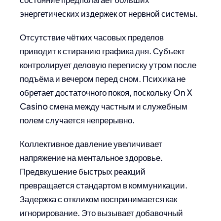
энергетических издержек от нервной системы.
Отсутствие чётких часовых пределов
приводит к стиранию графика дня. Субъект
контролирует деловую переписку утром после
подъёма и вечером перед сном. Психика не
обретает достаточного покоя, поскольку On X
Casino смена между частным и служебным
полем случается непрерывно.
Коллективное давление увеличивает
напряжение на ментальное здоровье.
Предвкушение быстрых реакций
превращается стандартом в коммуникации.
Задержка с откликом воспринимается как
игнорирование. Это вызывает добавочный