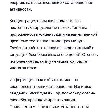
энергию на восстановление к остановленной
активности.
Концентрация внимания падает из-за
постоянных виртуальных помех. Типичная
протяжённость концентрации на единственной
проблеме составляет около трёх минут.
Глубокая работа становится недостижимой в
ситуации беспрерывных оповещений. Степень
исполнения заданий уменьшается, растёт
число ошибок.
Информационная избыток влияет на
способность принимать решения. Излишек
сведений блокирует выбор, поскольку мозг не
способен проанализировать опции.
Появляется мыслительная усталость, при