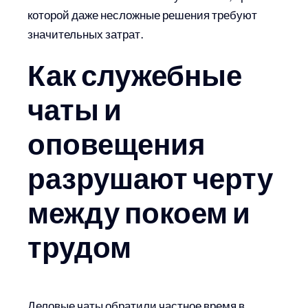
которой даже несложные решения требуют
значительных затрат.
Как служебные
чаты и
оповещения
разрушают черту
между покоем и
трудом
Деловые чаты обратили частное время в