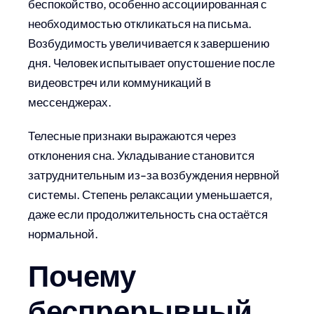
беспокойство, особенно ассоциированная с
необходимостью откликаться на письма.
Возбудимость увеличивается к завершению
дня. Человек испытывает опустошение после
видеовстреч или коммуникаций в
мессенджерах.
Телесные признаки выражаются через
отклонения сна. Укладывание становится
затруднительным из-за возбуждения нервной
системы. Степень релаксации уменьшается,
даже если продолжительность сна остаётся
нормальной.
Почему
беспрерывный