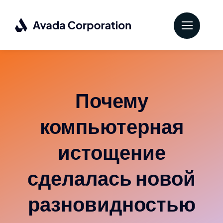
Skip
to
content
Почему
компьютерная
истощение
сделалась новой
разновидностью