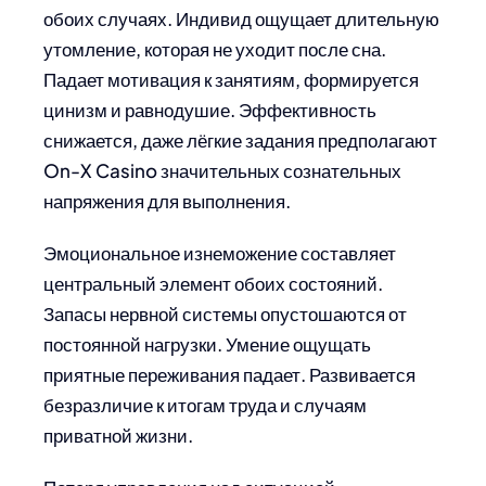
обоих случаях. Индивид ощущает длительную
утомление, которая не уходит после сна.
Падает мотивация к занятиям, формируется
цинизм и равнодушие. Эффективность
снижается, даже лёгкие задания предполагают
On-X Casino значительных сознательных
напряжения для выполнения.
Эмоциональное изнеможение составляет
центральный элемент обоих состояний.
Запасы нервной системы опустошаются от
постоянной нагрузки. Умение ощущать
приятные переживания падает. Развивается
безразличие к итогам труда и случаям
приватной жизни.