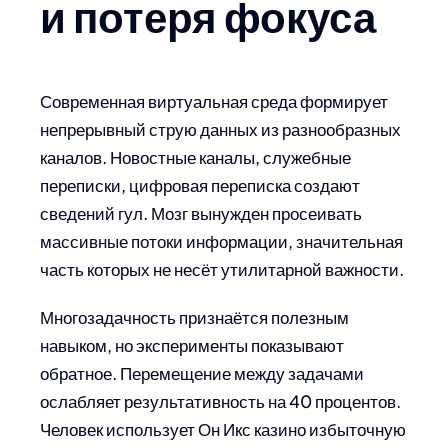
и потеря фокуса
Современная виртуальная среда формирует
непрерывный струю данных из разнообразных
каналов. Новостные каналы, служебные
переписки, цифровая переписка создают
сведений гул. Мозг вынужден просеивать
массивные потоки информации, значительная
часть которых не несёт утилитарной важности.
Многозадачность признаётся полезным
навыком, но эксперименты показывают
обратное. Перемещение между задачами
ослабляет результативность на 40 процентов.
Человек использует Он Икс казино избыточную