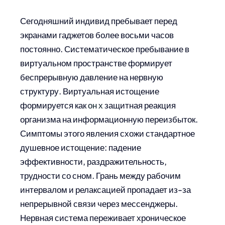
Сегодняшний индивид пребывает перед
экранами гаджетов более восьми часов
постоянно. Систематическое пребывание в
виртуальном пространстве формирует
беспрерывную давление на нервную
структуру. Виртуальная истощение
формируется как
он х
защитная реакция
организма на информационную переизбыток.
Симптомы этого явления схожи стандартное
душевное истощение: падение
эффективности, раздражительность,
трудности со сном. Грань между рабочим
интервалом и релаксацией пропадает из-за
непрерывной связи через мессенджеры.
Нервная система переживает хроническое