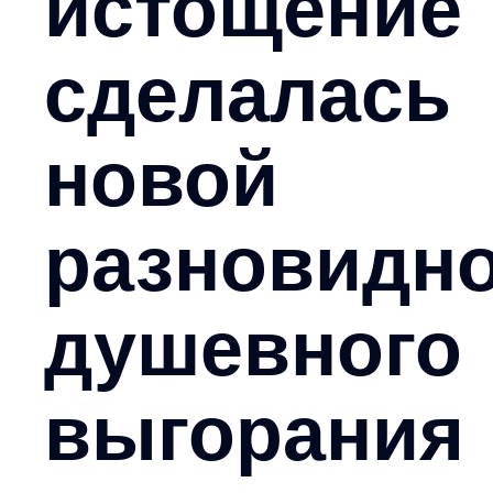
истощение
сделалась
новой
разновидн
душевного
выгорания